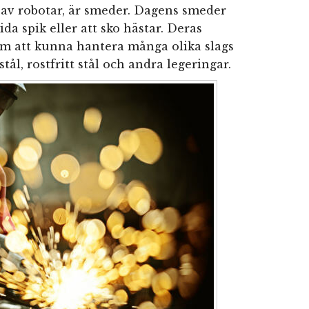
 av robotar, är smeder. Dagens smeder
da spik eller att sko hästar. Deras
 om att kunna hantera många olika slags
tål, rostfritt stål och andra legeringar.