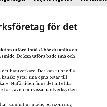
rksföretag för det
on utförd i stål så bör du anlita ett
m smide. De kan utföra både små och
s det hantverkare. Det kan ju handla
kanske ystar sina egna ostar till
re. Nuförtiden finns det inte lika
 förr, även om vissa hantverksyrken
g har kommit ur mode, och som nog