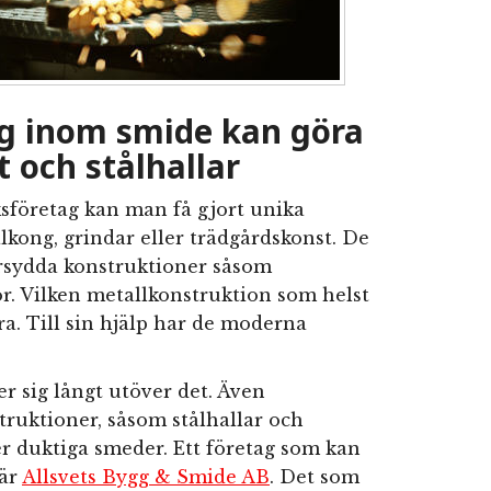
ag inom smide kan göra
 och stålhallar
ksföretag kan man få gjort unika
lkong, grindar eller trädgårdskonst. De
arsydda konstruktioner såsom
r. Vilken metallkonstruktion som helst
a. Till sin hjälp har de moderna
r sig långt utöver det. Även
truktioner, såsom stålhallar och
 duktiga smeder. Ett företag som kan
 är
Allsvets Bygg & Smide AB
. Det som