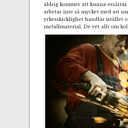
aldrig kommer att kunna ersättas
arbetar inte så mycket med att smi
yrkesskicklighet handlar istället
metallmaterial. De vet allt om kols