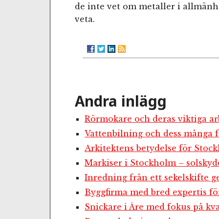
de inte vet om metaller i allmänhe
veta.
Andra inlägg
Rörmokare och deras viktiga ar
Vattenbilning och dess många f
Arkitektens betydelse för Stoc
Markiser i Stockholm – solskyd
Inredning från ett sekelskifte g
Byggfirma med bred expertis fö
Snickare i Åre med fokus på kva