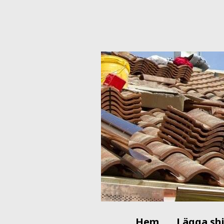
Hem
Lägga sh