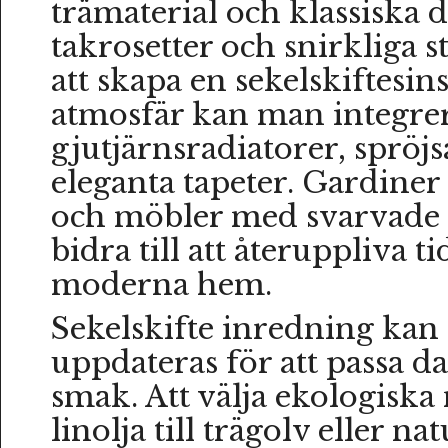
trämaterial och klassiska 
takrosetter och snirkliga s
att skapa en sekelskiftesin
atmosfär kan man integrer
gjutjärnsradiatorer, spröj
eleganta tapeter. Gardiner 
och möbler med svarvade 
bidra till att återuppliva tid
moderna hem.
Sekelskifte inredning kan
uppdateras för att passa 
smak. Att välja ekologiska
linolja till trägolv eller na