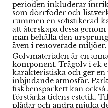
perioden inkluderar intrik
som dörrfoder och listver
rummen en sofistikerad k
att återskapa dessa genom
man behålla den ursprung
även i renoverade miljöer.
Golvmaterialen är en anna
komponent. Trägolv i ek el
karakteristiska och ger e
inbjudande atmosfär. Par
fiskbensparkett kan också 
förstärka tidens estetik. Ti
plädar och andra mjuka det