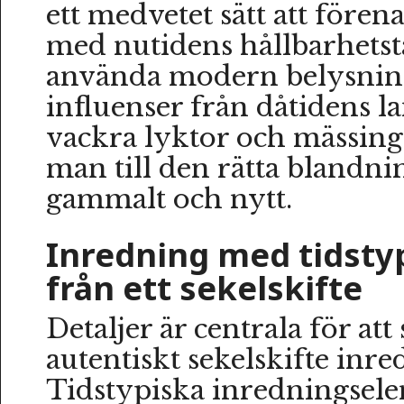
ett medvetet sätt att fören
med nutidens hållbarhets
använda modern belysni
influenser från dåtidens 
vackra lyktor och mässing
man till den rätta blandni
gammalt och nytt.
Inredning med tidstyp
från ett sekelskifte
Detaljer är centrala för att
autentiskt sekelskifte inre
Tidstypiska inredningsel