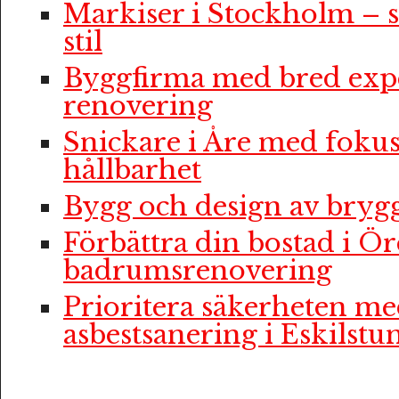
Markiser i Stockholm – 
stil
Byggfirma med bred expe
renovering
Snickare i Åre med fokus
hållbarhet
Bygg och design av bryg
Förbättra din bostad i Ö
badrumsrenovering
Prioritera säkerheten me
asbestsanering i Eskilstu