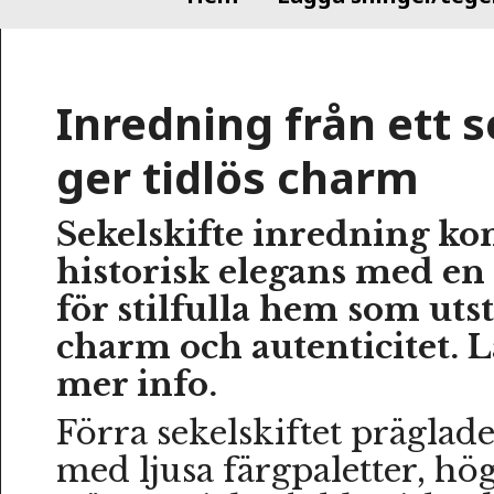
Inredning från ett s
ger tidlös charm
Sekelskifte inredning k
historisk elegans med e
för stilfulla hem som utst
charm och autenticitet. L
mer info.
Förra sekelskiftet präglad
med ljusa färgpaletter, hö