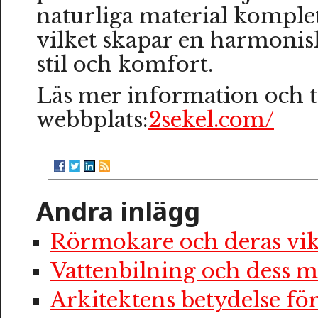
naturliga material komplet
vilket skapar en harmonis
stil och komfort.
Läs mer information och ti
webbplats:
2sekel.com/
Andra inlägg
Rörmokare och deras vik
Vattenbilning och dess m
Arkitektens betydelse f