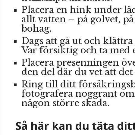
Placera en hink under lä
allt vatten – på golvet, p
bohag.
Dags att gå ut och klättra
Var försiktig och ta med
Placera presenningen öve
den del där du vet att det
Ring till ditt försäkringsbo
fotografera noggrant om 
någon större skada.
Så här kan du täta dit