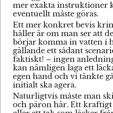
mer exakta instruktioner 
eventuellt måste göras.
Ett mer konkret bevis krin
håller är om man ser att de
börjar komma in vatten i 
gällande ett sådant scenari
faktiskt! – ingen anledning
kan nämligen laga ett läck
egen hand och vi tänkte g
initialt ska agera.
Naturligtvis måste man ski
och päron här. Ett kraftig