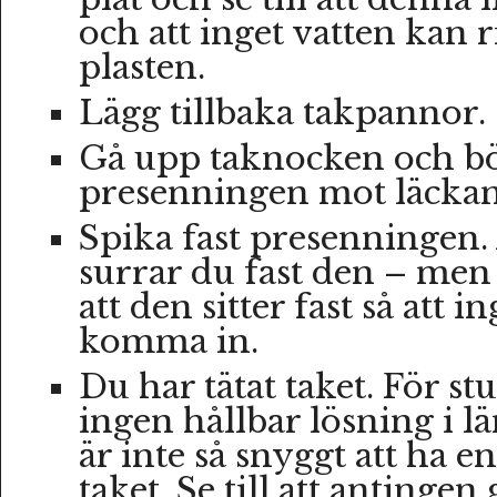
och att inget vatten kan
plasten.
Lägg tillbaka takpannor.
Gå upp taknocken och bö
presenningen mot läckan
Spika fast presenningen. 
surrar du fast den – men 
att den sitter fast så att 
komma in.
Du har tätat taket. För st
ingen hållbar lösning i l
är inte så snyggt att ha 
taket. Se till att antinge