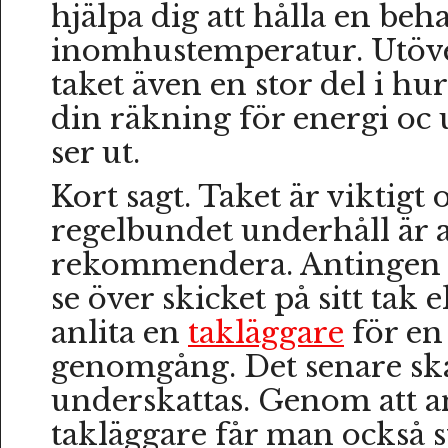
hjälpa dig att hålla en beh
inomhustemperatur. Utöve
taket även en stor del i hur
din räkning för energi o
ser ut.
Kort sagt. Taket är viktigt 
regelbundet underhåll är al
rekommendera. Antingen g
se över skicket på sitt tak 
anlita en
takläggare
för en 
genomgång. Det senare ska
underskattas. Genom att an
takläggare får man också s