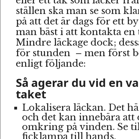
eller ett tak som läcker frå
ställen ska man se som kla
på att det är dags för ett b
man bäst i att kontakta en 
Mindre läckage dock; dess
för stunden – men först 
enligt följande:
Så agerar du vid en va
taket
Lokalisera läckan. Det hä
och det kan innebära att
omkring på vinden. Se til
ficklampa till hands.