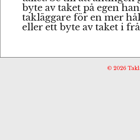
byte av taket på egen hand
takläggare för en mer hå
eller ett byte av taket i fr
© 2026 Taklä