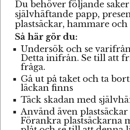
Du behöver följande saker:
självhäftande papp, prese
plastsäckar, hammare och 
Så här gör du:
Undersök och se varifrån 
Detta inifrån. Se till att 
fråga.
Gå ut på taket och ta bort
läckan finns
Täck skadan med självhä
Använd även plastsäckar 
Förankra plastsäckarna m
plåt och se till att denna 