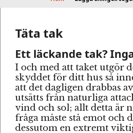
Täta tak
Ett läckande tak? Ing
I och med att taket utgör 
skyddet för ditt hus så in
att det dagligen drabbas av
utsätts från naturliga attac
vind och sol; allt detta är 
fråga måste stå emot och d
dessutom en extremt viktig