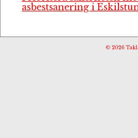
asbestsanering i Eskilstu
© 2026 Taklä