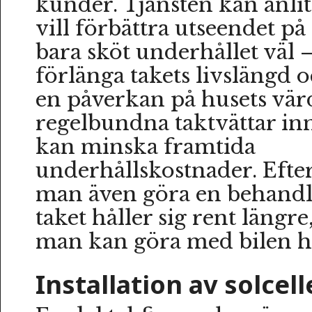
kunder. Tjänsten kan anli
vill förbättra utseendet på s
bara sköt underhållet väl
förlänga takets livslängd 
en påverkan på husets värd
regelbundna taktvättar in
kan minska framtida
underhållskostnader. Efter
man även göra en behandl
taket håller sig rent längr
man kan göra med bilen ho
Installation av solcell