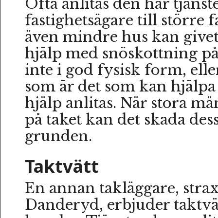
Ofta anlitas den här tjänst
fastighetsägare till större 
även mindre hus kan give
hjälp med snöskottning på
inte i god fysisk form, el
som är det som kan hjälpa t
hjälp anlitas. När stora mä
på taket kan det skada des
grunden.
Taktvätt
En annan takläggare, stra
Danderyd, erbjuder taktvätt