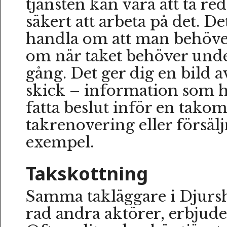
tjänsten kan vara att ta red
säkert att arbeta på det. D
handla om att man behöve
om när taket behöver unde
gång. Det ger dig en bild a
skick – information som hj
fatta beslut inför en tako
takrenovering eller försälj
exempel.
Takskottning
Samma takläggare i Djurs
rad andra aktörer, erbjude