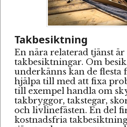
Takbesiktning
En nära relaterad tjänst är
takbesiktningar. Om besi
underkänns kan de flesta 
hjälpa till med att fixa p
till exempel handla om sk
takbryggor, takstegar, sk
och livlinefästen. En del 
kostnadsfria takbesiktning