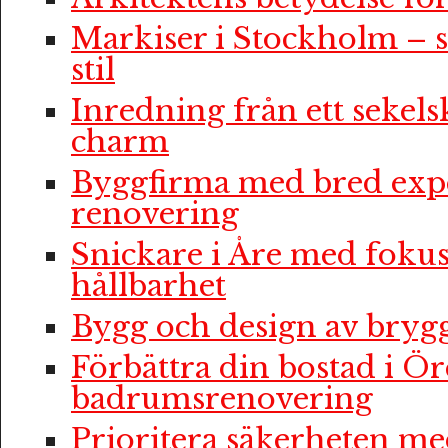
Markiser i Stockholm – 
stil
Inredning från ett sekelsk
charm
Byggfirma med bred expe
renovering
Snickare i Åre med fokus
hållbarhet
Bygg och design av bryg
Förbättra din bostad i Ö
badrumsrenovering
Prioritera säkerheten me