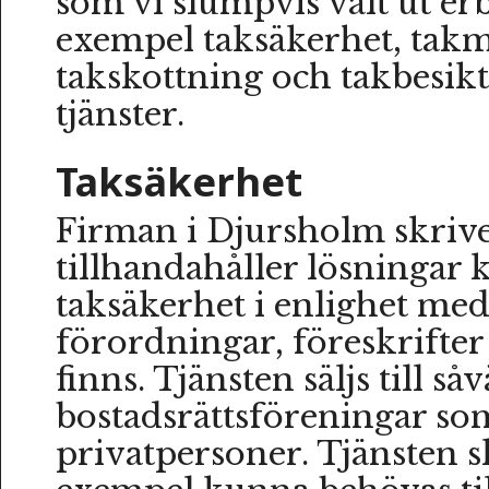
som vi slumpvis valt ut erb
exempel taksäkerhet, takm
takskottning och takbesik
tjänster.
Taksäkerhet
Firman i Djursholm skrive
tillhandahåller lösningar 
taksäkerhet i enlighet med
förordningar, föreskrifter
finns. Tjänsten säljs till så
bostadsrättsföreningar som
privatpersoner. Tjänsten sk