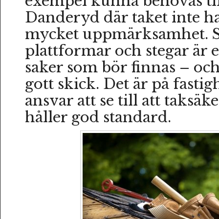
exempel kunna behövas till
Danderyd där taket inte har
mycket uppmärksamhet. S
plattformar och stegar är
saker som bör finnas – och
gott skick. Det är på fasti
ansvar att se till att taksä
håller god standard.