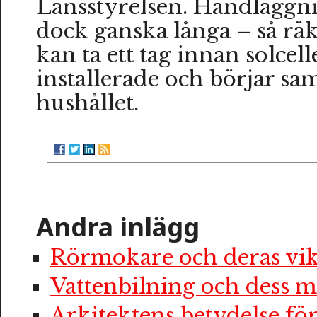
Länsstyrelsen. Handläggni
dock ganska långa – så rä
kan ta ett tag innan solcell
installerade och börjar saml
hushållet.
Andra inlägg
Rörmokare och deras vik
Vattenbilning och dess m
Arkitektens betydelse f