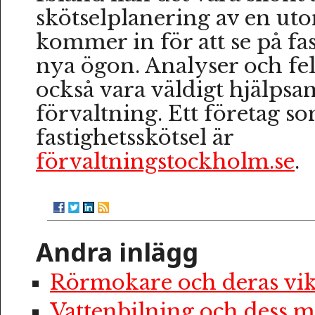
skötselplanering av en u
kommer in för att se på f
nya ögon. Analyser och fel
också vara väldigt hjälpsam
förvaltning. Ett företag 
fastighetsskötsel är
förvaltningstockholm.se
.
Andra inlägg
Rörmokare och deras vik
Vattenbilning och dess m