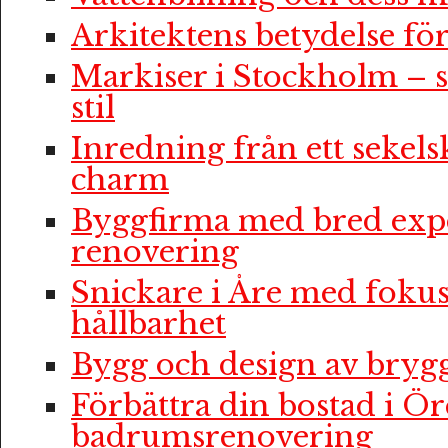
Arkitektens betydelse f
Markiser i Stockholm – 
stil
Inredning från ett sekelsk
charm
Byggfirma med bred expe
renovering
Snickare i Åre med fokus
hållbarhet
Bygg och design av bryg
Förbättra din bostad i Ö
badrumsrenovering