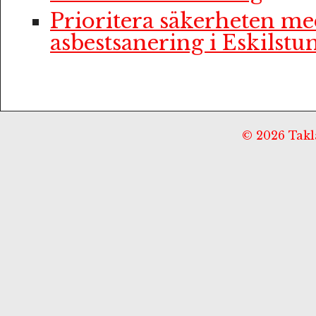
Prioritera säkerheten me
asbestsanering i Eskilstu
© 2026 Taklä