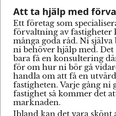
Att ta hjälp med förv
Ett företag som specialiser
förvaltning av fastigheter 
många goda råd. Ni själv
ni behöver hjälp med. Det 
bara få en konsultering dä
för om hur ni bör gå vidar
handla om att få en utvär
fastigheten. Varje gång ni 
fastighet så kommer det at
marknaden.
Ibland kan det vara skönt a