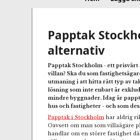
Papptak Stockho
alternativ
Papptak Stockholm - ett prisvärt a
villan? Ska du som fastighetsägar
utmaning i att hitta rätt typ av 
lösning som inte enbart är exklu
mindre byggnader. Idag är pappt
hus och fastigheter - och som d
Papptak i Stockholm
har aldrig rik
Oavsett om man som villaägare pla
handlar om en större fastighet d