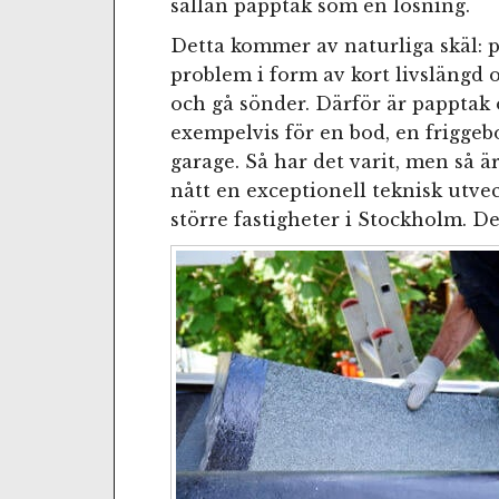
sällan papptak som en lösning.
Detta kommer av naturliga skäl: 
problem i form av kort livslängd 
och gå sönder. Därför är papptak
exempelvis för en bod, en friggeb
garage. Så har det varit, men så ä
nått en exceptionell teknisk utvec
större fastigheter i Stockholm. Det