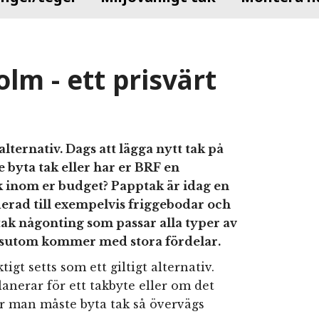
lm - ett prisvärt
lternativ. Dags att lägga nytt tak på
e byta tak eller har er BRF en
tak inom er budget? Papptak är idag en
derad till exempelvis friggebodar och
ak någonting som passar alla typer av
essutom kommer med stora fördelar.
tigt setts som ett giltigt alternativ.
nerar för ett takbyte eller om det
är man måste byta tak så övervägs