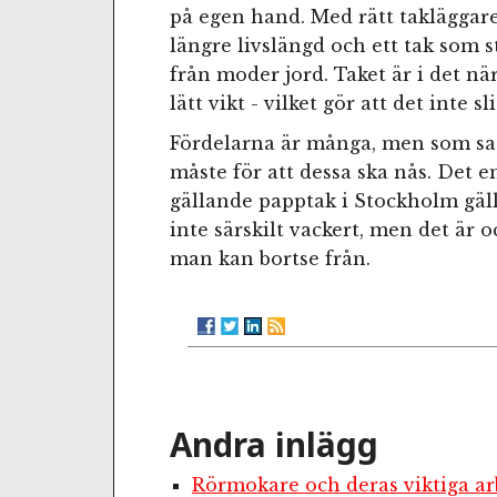
på egen hand. Med rätt takläggar
längre livslängd och ett tak som 
från moder jord. Taket är i det nä
lätt vikt - vilket gör att det inte 
Fördelarna är många, men som sagt
måste för att dessa ska nås. Det 
gällande papptak i Stockholm gälle
inte särskilt vackert, men det är 
man kan bortse från.
Andra inlägg
Rörmokare och deras viktiga ar