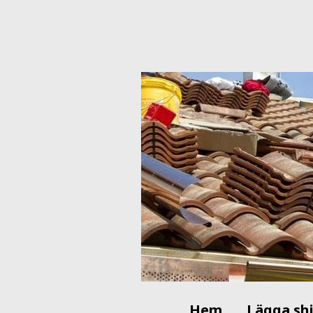
Hem
Lägga sh