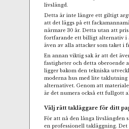
livslängd.
Detta är inte längre ett giltigt a
att det läggs på ett fackamannamäs
närmare 30 år. Detta utan att pris
fortfarande ett billigt alternativ
även av alla attacker som taket i f
En annan viktig sak är att det äve
fastigheter och detta oberoende a
ligger bakom den tekniska utveckl
moderna hus med lite taklutning 
alternativet. Genom att materialet
är det numera också ett fullgott a
Välj rätt takläggare för ditt p
För att nå den långa livslängden 
en professionell takläggning. Det