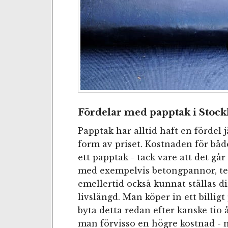
Fördelar med papptak i Stoc
Papptak har alltid haft en fördel 
form av priset. Kostnaden för båd
ett papptak - tack vare att det går 
med exempelvis betongpannor, tege
emellertid också kunnat ställas d
livslängd. Man köper in ett billig
byta detta redan efter kanske tio år
man förvisso en högre kostnad - 