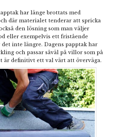
papptak har länge brottats med
och där materialet tenderar att spricka
 också den lösning som man väljer
od eller exempelvis ett fristående
r det inte längre. Dagens papptak har
kling och passar såväl på villor som på
 är definitivt ett val värt att överväga.