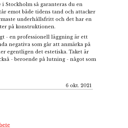
e i Stockholm så garanteras du en
står emot både tidens tand och attacker
rmaste underhållsfritt och det har en
sliter på konstruktionen.
 - en professionell läggning är ett
enda negativa som går att anmärka på
r egentligen det estetiska. Taket är
också - beroende på lutning - något som
6 okt. 2021
bete