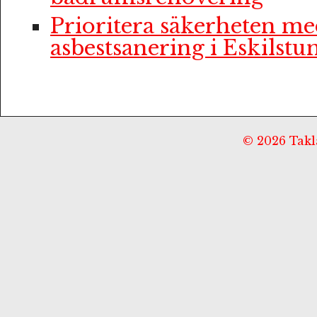
Prioritera säkerheten me
asbestsanering i Eskilstu
© 2026 Taklä