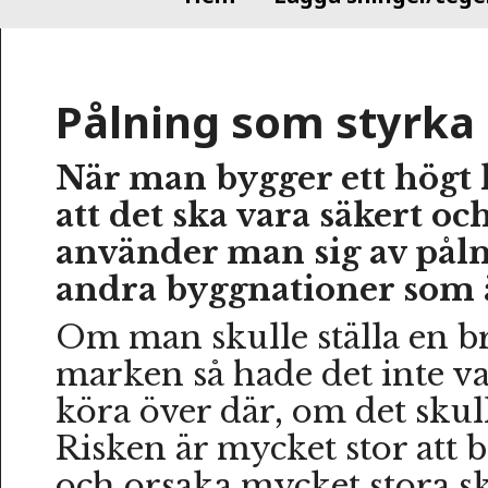
Pålning som styrka
När man bygger ett högt 
att det ska vara säkert och
använder man sig av påln
andra byggnationer som 
Om man skulle ställa en b
marken så hade det inte var
köra över där, om det skull
Risken är mycket stor att b
och orsaka mycket stora sk