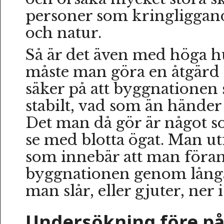
personer som kringliggan
och natur.
Så är det även med höga h
måste man göra en åtgärd 
säker på att byggnationen 
stabilt, vad som än händer
Det man då gör är något so
se med blotta ögat. Man ut
som innebär att man föra
byggnationen genom lång
man slår, eller gjuter, ner
Undersökning före på