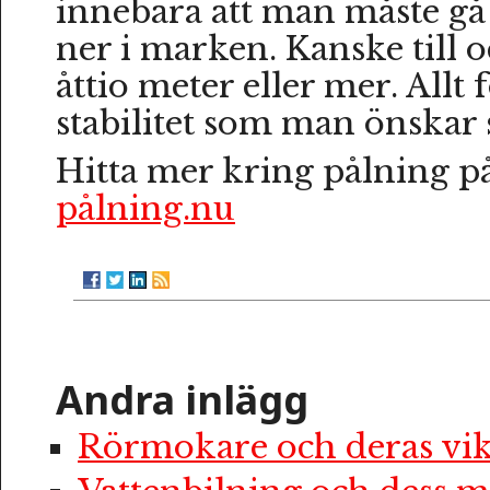
innebära att man måste gå
ner i marken. Kanske till 
åttio meter eller mer. Allt 
stabilitet som man önskar s
Hitta mer kring pålning p
pålning.nu
Andra inlägg
Rörmokare och deras vik