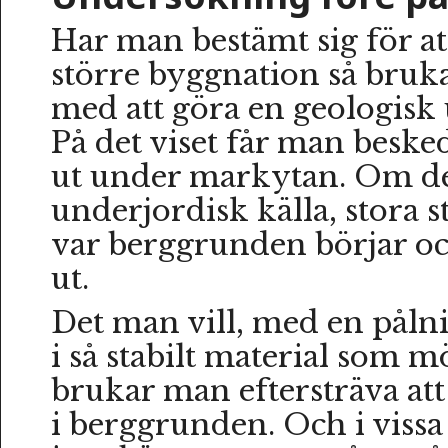
Har man bestämt sig för a
större byggnation så bruk
med att göra en geologisk
På det viset får man beske
ut under markytan. Om de
underjordisk källa, stora s
var berggrunden börjar oc
ut.
Det man vill, med en pålnin
i så stabilt material som m
brukar man eftersträva att 
i berggrunden. Och i vissa 