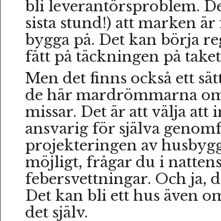
bli leverantörsproblem. Det
sista stund!) att marken är 
bygga på. Det kan börja r
fått på täckningen på taket
Men det finns också ett sätt
de här mardrömmarna o
missar. Det är att välja att 
ansvarig för själva genom
projekteringen av husbygg
möjligt, frågar du i natten
febersvettningar. Och ja, d
Det kan bli ett hus även o
det själv.