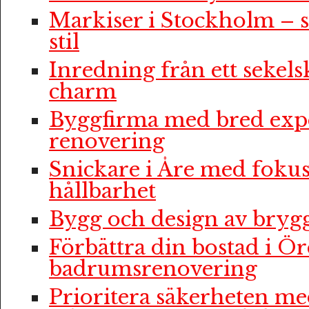
Markiser i Stockholm – 
stil
Inredning från ett sekelsk
charm
Byggfirma med bred expe
renovering
Snickare i Åre med fokus
hållbarhet
Bygg och design av bryg
Förbättra din bostad i Ö
badrumsrenovering
Prioritera säkerheten me