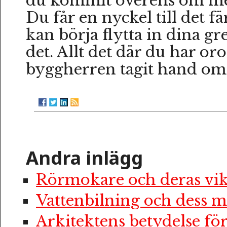
du kommit överens om me
Du får en nyckel till det f
kan börja flytta in dina gre
det. Allt det där du har oro
byggherren tagit hand om
Andra inlägg
Rörmokare och deras vik
Vattenbilning och dess m
Arkitektens betydelse f