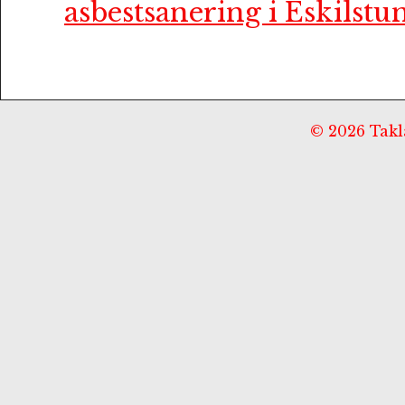
asbestsanering i Eskilstu
© 2026 Taklä