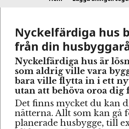
Nyckelfärdiga hus b
från din husbyggar
Nyckelfärdiga hus är lös
som aldrig ville vara byg
bara ville flytta in i ett ny
utan att behöva oroa dig 
Det finns mycket du kan
nätterna. Allt som kan gå f
planerade husbygge, till 