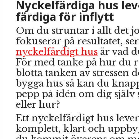
Nyckelfärdiga hus lev
färdiga för inflytt
Om du struntar i allt det 
fokuserar på resultatet, ser
nyckelfärdigt hus
är vad du
För med tanke på hur du r
blotta tanken av stressen d
bygga hus så kan du knappa
pepp på idén om dig själv
eller hur?
Ett nyckelfärdigt hus levere
komplett, klart och uppby