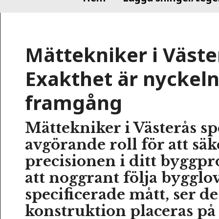
Mättekniker i Väste
Exakthet är nyckeln 
framgång
Mättekniker i Västerås sp
avgörande roll för att säk
precisionen i ditt byggp
att noggrant följa bygglo
specificerade mått, ser de 
konstruktion placeras på 