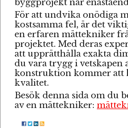
byggprojekt når enastående
För att undvika onödiga m
kostsamma fel, är det vikti
en erfaren mättekniker fr
projektet. Med deras expe
att upprätthålla exakta d
du vara trygg i vetskapen a
konstruktion kommer att h
kvalitet.
Besök denna sida om du be
av en mättekniker:
mättekn