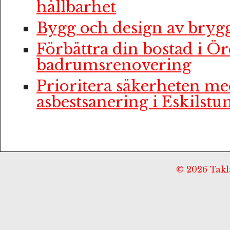
hållbarhet
Bygg och design av bryg
Förbättra din bostad i Ö
badrumsrenovering
Prioritera säkerheten me
asbestsanering i Eskilstu
© 2026 Taklä