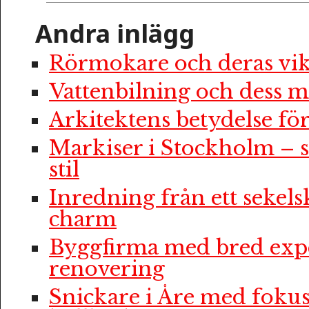
Andra inlägg
Rörmokare och deras vik
Vattenbilning och dess m
Arkitektens betydelse f
Markiser i Stockholm – 
stil
Inredning från ett sekelsk
charm
Byggfirma med bred expe
renovering
Snickare i Åre med fokus