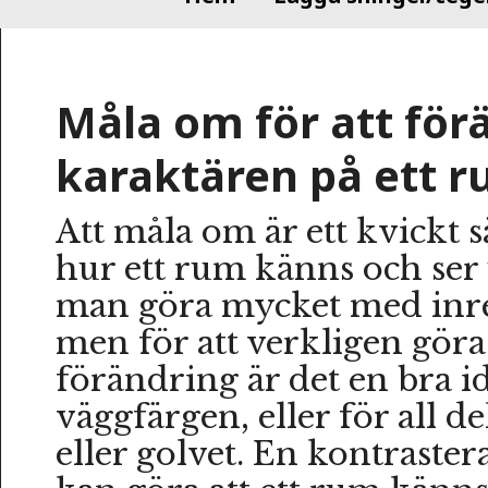
Måla om för att för
karaktären på ett 
Att måla om är ett kvickt s
hur ett rum känns och ser 
man göra mycket med inre
men för att verkligen göra
förändring är det en bra i
väggfärgen, eller för all d
eller golvet. En kontraste