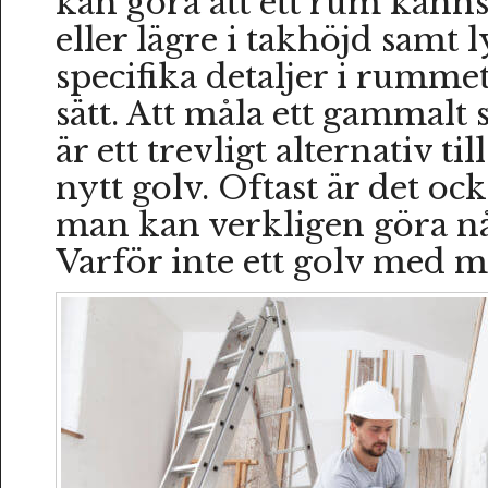
kan göra att ett rum känn
eller lägre i takhöjd samt 
specifika detaljer i rummet
sätt. Att måla ett gammalt 
är ett trevligt alternativ till
nytt golv. Oftast är det ock
man kan verkligen göra nå
Varför inte ett golv med 