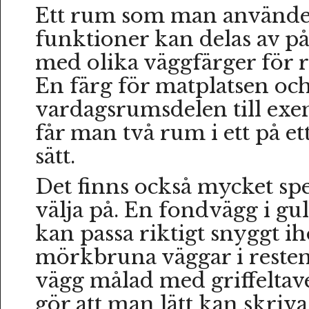
Ett rum som man använder
funktioner kan delas av på 
med olika väggfärger för r
En färg för matplatsen oc
vardagsrumsdelen till exem
får man två rum i ett på et
sätt.
Det finns också mycket spe
välja på. En fondvägg i gul
kan passa riktigt snyggt 
mörkbruna väggar i reste
vägg målad med griffeltave
gör att man lätt kan skriv