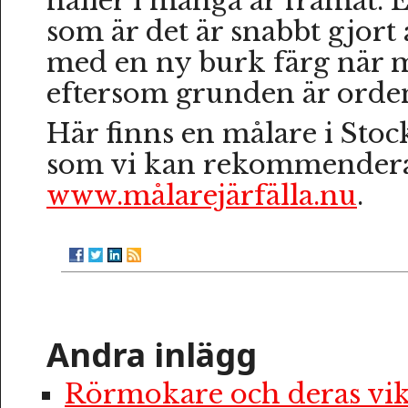
håller i många år framåt. El
som är det är snabbt gjort 
med en ny burk färg när m
eftersom grunden är orden
Här finns en målare i St
som vi kan rekommender
www.målarejärfälla.nu
.
Andra inlägg
Rörmokare och deras vik