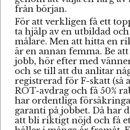
från början.
För att verkligen få ett to
ta hjälp av en utbildad oc
målare. Men att hitta en ri
är en annan femma. Be att 
jobb, hör efter med vänne
och se till att du anlitar 
registrerad för F-skatt (så
ROT-avdrag och få 50% raba
har ordentliga försäkringa
garanti på jobbet. Då har d
att bli riktigt nöjd och få e