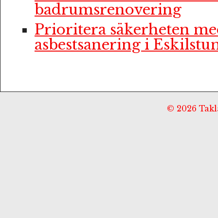
badrumsrenovering
Prioritera säkerheten me
asbestsanering i Eskilstu
© 2026 Taklä