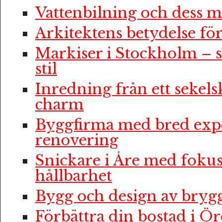
Vattenbilning och dess m
Arkitektens betydelse f
Markiser i Stockholm – 
stil
Inredning från ett sekelsk
charm
Byggfirma med bred expe
renovering
Snickare i Åre med fokus
hållbarhet
Bygg och design av bryg
Förbättra din bostad i Ö