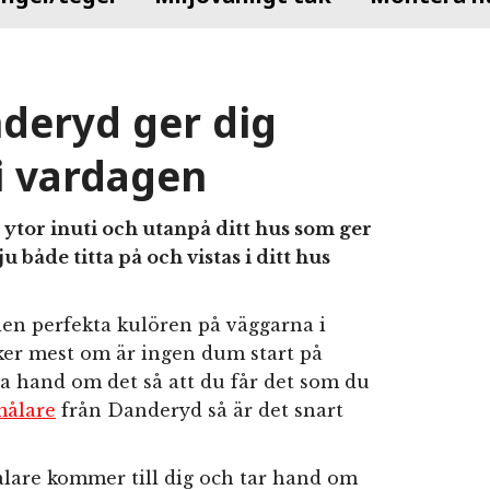
deryd ger dig
 i vardagen
ytor inuti och utanpå ditt hus som ger
u både titta på och vistas i ditt hus
den perfekta kulören på väggarna i
er mest om är ingen dum start på
a hand om det så att du får det som du
målare
från Danderyd så är det snart
are kommer till dig och tar hand om