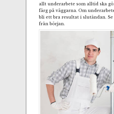
allt underarbete som alltid ska gör
färg på väggarna. Om underarbete
bli ett bra resultat i slutändan. Se 
från början.