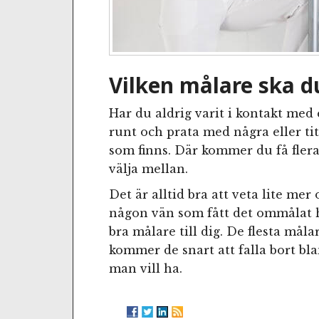
Vilken målare ska d
Har du aldrig varit i kontakt med 
runt och prata med några eller ti
som finns. Där kommer du få fler
välja mellan.
Det är alltid bra att veta lite me
någon vän som fått det ommåla
bra målare till dig. De flesta måla
kommer de snart att falla bort bla
man vill ha.