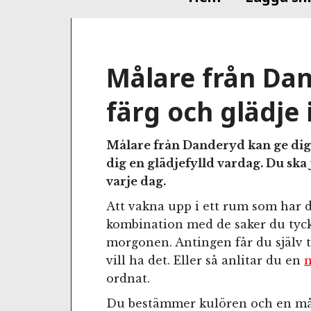
Målare från Dan
färg och glädje
Målare från Danderyd kan ge dig 
dig en glädjefylld vardag. Du ska j
varje dag.
Att vakna upp i ett rum som har 
kombination med de saker du tyck
morgonen. Antingen får du själv t
vill ha det. Eller så anlitar du en
ordnat.
Du bestämmer kulören och en mål