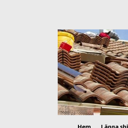
Hem
Lägga sh