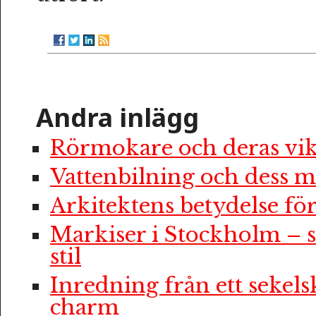
Andra inlägg
Rörmokare och deras vik
Vattenbilning och dess m
Arkitektens betydelse f
Markiser i Stockholm – 
stil
Inredning från ett sekelsk
charm