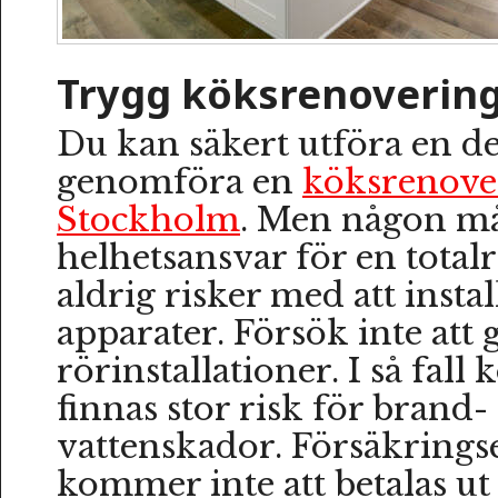
Trygg köksrenovering
Du kan säkert utföra en del
genomföra en
köksrenove
Stockholm
. Men någon mås
helhetsansvar för en total
aldrig risker med att instal
apparater. Försök inte att 
rörinstallationer. I så fall
finnas stor risk för brand-
vattenskador. Försäkrings
kommer inte att betalas ut