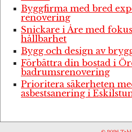
Byggfirma med bred expe
renovering
Snickare i Åre med fokus
hållbarhet
Bygg och design av bryg
Förbättra din bostad i Ö
badrumsrenovering
Prioritera säkerheten me
asbestsanering i Eskilstu
© 2026 Taklä