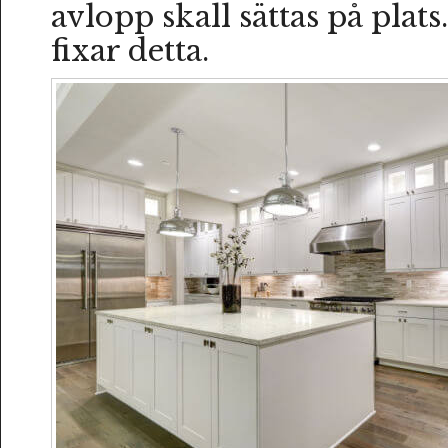
avlopp skall sättas på plat
fixar detta.