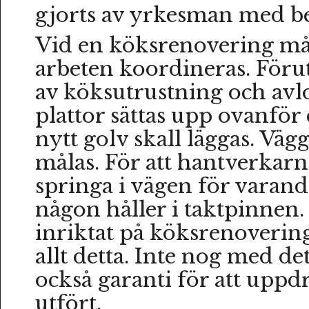
gjorts av yrkesman med b
Vid en köksrenovering m
arbeten koordineras. Föru
av köksutrustning och avlo
plattor sättas upp ovanför
nytt golv skall läggas. Vägg
målas. För att hantverkarna
springa i vägen för varandr
någon håller i taktpinnen. 
inriktat på köksrenoverin
allt detta. Inte nog med de
också garanti för att uppdr
utfört.