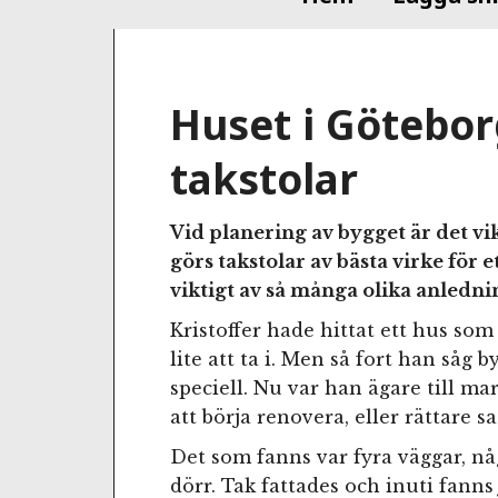
Huset i Götebo
takstolar
Vid planering av bygget är det vikt
görs takstolar av bästa virke för e
viktigt av så många olika anledni
Kristoffer hade hittat ett hus som
lite att ta i. Men så fort han såg
speciell. Nu var han ägare till m
att börja renovera, eller rättare s
Det som fanns var fyra väggar, nå
dörr. Tak fattades och inuti fanns