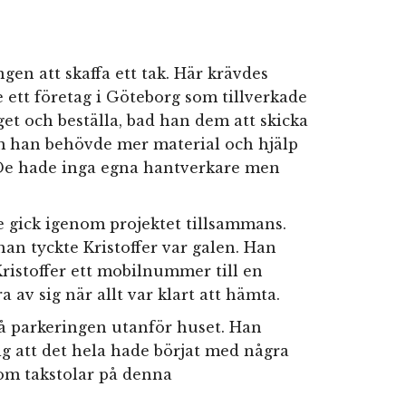
gen att skaffa ett tak. Här krävdes
te ett företag i Göteborg som tillverkade
taget och beställa, bad han dem att skicka
om han behövde mer material och hjälp
. De hade inga egna hantverkare men
e gick igenom projektet tillsammans.
han tyckte Kristoffer var galen. Han
ristoffer ett mobilnummer till en
 av sig när allt var klart att hämta.
på parkeringen utanför huset. Han
ig att det hela hade börjat med några
 om takstolar på denna