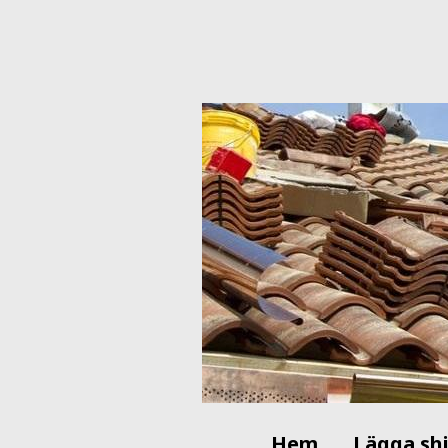
Hem
Lägga sh