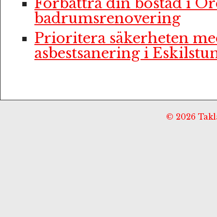
Förbättra din bostad i Ö
badrumsrenovering
Prioritera säkerheten me
asbestsanering i Eskilstu
© 2026 Taklä