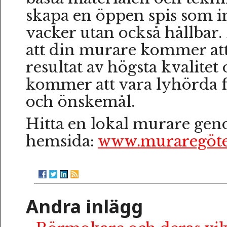
skapa en öppen spis som in
vacker utan också hållbar.
att din murare kommer att
resultat av högsta kvalitet 
kommer att vara lyhörda 
och önskemål.
Hitta en lokal murare ge
hemsida:
www.muraregöte
Andra inlägg