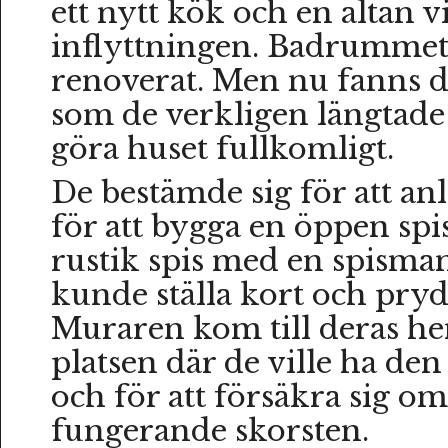
ett nytt kök och en altan v
inflyttningen. Badrummet 
renoverat. Men nu fanns de
som de verkligen längtade e
göra huset fullkomligt.
De bestämde sig för att an
för att bygga en öppen spis
rustik spis med en spisman
kunde ställa kort och pry
Muraren kom till deras hem
platsen där de ville ha de
och för att försäkra sig om
fungerande skorsten.