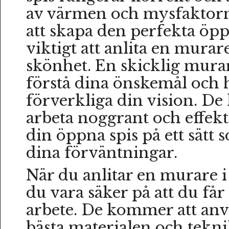
av värmen och mysfaktorn
att skapa den perfekta öpp
viktigt att anlita en mura
skönhet. En skicklig mur
förstå dina önskemål och h
förverkliga din vision. D
arbeta noggrant och effekt
din öppna spis på ett sätt 
dina förväntningar.
När du anlitar en murare 
du vara säker på att du får
arbete. De kommer att anv
bästa materialen och tekni