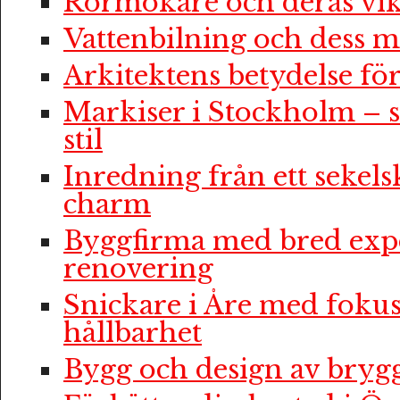
Rörmokare och deras vik
Vattenbilning och dess m
Arkitektens betydelse f
Markiser i Stockholm – 
stil
Inredning från ett sekelsk
charm
Byggfirma med bred expe
renovering
Snickare i Åre med fokus
hållbarhet
Bygg och design av bryg