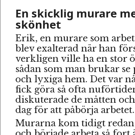
En skicklig murare me
skönhet
Erik, en murare som arbet
blev exalterad när han förs
verkligen ville ha en stor 
sådan som man brukar se p
och lyxiga hem. Det var n
fick göra så ofta nuförtid
diskuterade de måtten och
dag för att påbörja arbetet.
Murarna kom tidigt redan
och började arbeta så fort