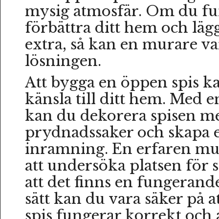
mysig atmosfär. Om du fun
förbättra ditt hem och lägg
extra, så kan en murare va
lösningen.
Att bygga en öppen spis ka
känsla till ditt hem. Med 
kan du dekorera spisen m
prydnadssaker och skapa 
inramning. En erfaren m
att undersöka platsen för s
att det finns en fungerande
sätt kan du vara säker på 
spis fungerar korrekt och 