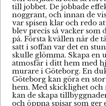
till jobbet. De jobbade effe
noggrant, och innan de vis
var spisen klar och redo a
blev precis så vacker som
på. Första kvällen när de 
satt i soffan var det en stu
skulle glömma. Skapa en 
atmosfär i ditt hem med hj
murare i Göteborg. En duk
Göteborg kan göra en stor s
hem. Med skicklighet och
kan de skapa tillbyggnader
och öppna spisar som ger 